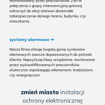
monitorowany przez pracowników 24h w
połączeniu z grupą interwencyjną gotową
wkroczyć do akcji stanowi doskonałe
zabezpieczenie danego terenu, budynku, czy
mieszkania.
systemy alarmowe ⇒
Nasza firma oferuję bogatą gamę systemów
alarmowych zawsze dopasowanych do potrzeb
klienta. Najwyższej klasy urządzenia, montowane
przez wykwalifikowanych pracowników
skutecznie zapobiegają włamaniom, kradzieżom,
czy wtargnięciom.
zmień miasto
instalacji
ochrony elektronicznej