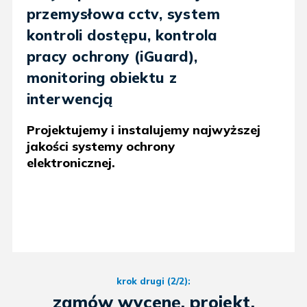
przemysłowa cctv, system
kontroli dostępu, kontrola
pracy ochrony (iGuard),
monitoring obiektu z
interwencją
Projektujemy i instalujemy najwyższej
jakości systemy ochrony
elektronicznej.
krok drugi (2/2):
zamów wycenę, projekt,