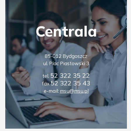
Centrala
85-012 Bydgoszcz
ul. Plac Piastowski 3
52 322 35 22
tel.
52 322 35 43
fax
e-mail:
msu@msu.pl