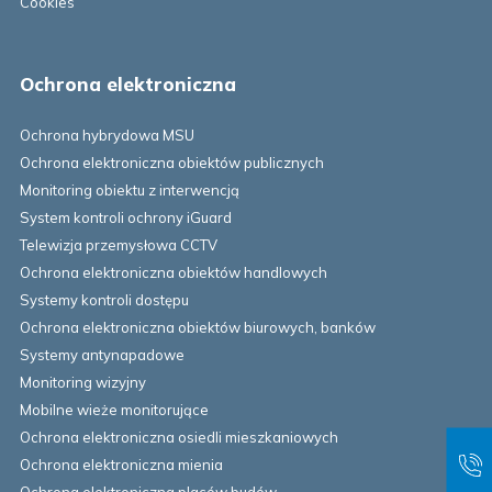
Cookies
Ochrona elektroniczna
Ochrona hybrydowa MSU
Ochrona elektroniczna obiektów publicznych
Monitoring obiektu z interwencją
System kontroli ochrony iGuard
Telewizja przemysłowa CCTV
Ochrona elektroniczna obiektów handlowych
Systemy kontroli dostępu
Ochrona elektroniczna obiektów biurowych, banków
Systemy antynapadowe
Monitoring wizyjny
Mobilne wieże monitorujące
Ochrona elektroniczna osiedli mieszkaniowych
Ochrona elektroniczna mienia
Ochrona elektroniczna placów budów