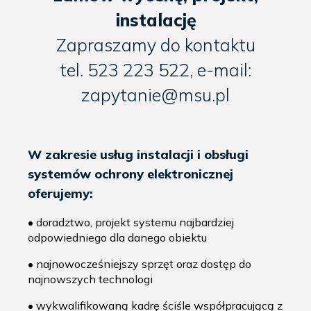
instalację
Zapraszamy do kontaktu
tel. 523 223 522, e-mail:
zapytanie@msu.pl
W zakresie usług instalacji i obsługi
systemów ochrony elektronicznej
oferujemy:
• doradztwo, projekt systemu najbardziej
odpowiedniego dla danego obiektu
• najnowocześniejszy sprzęt oraz dostęp do
najnowszych technologi
• wykwalifikowaną kadrę ściśle współpracującą z