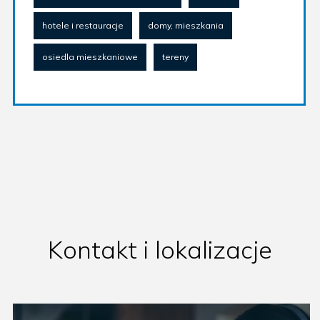
hotele i restauracje
domy, mieszkania
osiedla mieszkaniowe
tereny
Kontakt i lokalizacje