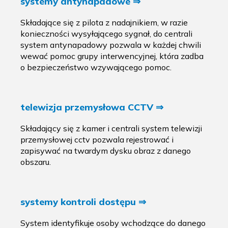
systemy antynapadowe ⇒
Składające się z pilota z nadajnikiem, w razie
konieczności wysyłającego sygnał, do centrali
system antynapadowy pozwala w każdej chwili
wewać pomoc grupy interwencyjnej, która zadba
o bezpieczeństwo wzywającego pomoc.
telewizja przemysłowa CCTV ⇒
Składający się z kamer i centrali system telewizji
przemysłowej cctv pozwala rejestrować i
zapisywać na twardym dysku obraz z danego
obszaru.
systemy kontroli dostępu ⇒
System identyfikuje osoby wchodzące do danego